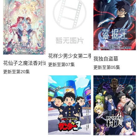
第221集
第220集
第219集
第218集
第217集
第216集
第215集
第214集
第213集
花样少男少女第二季
我独自盗墓
花仙子之魔法香对论
更新至第07集
第212集
第211集
第210集
更新至第05集
更新至第20集
第209集
第208集
第207集
第206集
第205集
第204集
第203集
第202集
第201集
第200集
第199集
第198集