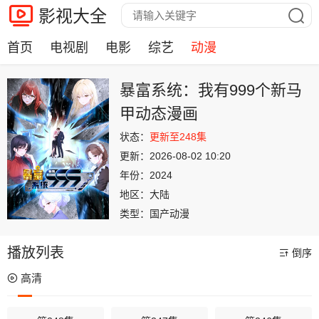
影视大全
首页
电视剧
电影
综艺
动漫
暴富系统：我有999个新马
甲动态漫画
状态：
更新至248集
更新：
2026-08-02 10:20
年份：
2024
地区：
大陆
类型：
国产动漫
播放列表
倒序
高清