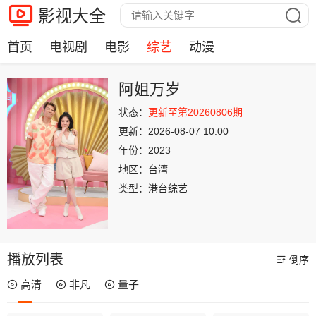
影视大全
首页
电视剧
电影
综艺
动漫
阿姐万岁
状态：
更新至第20260806期
更新：
2026-08-07 10:00
年份：
2023
地区：
台湾
类型：
港台综艺
播放列表
倒序
高清
非凡
量子