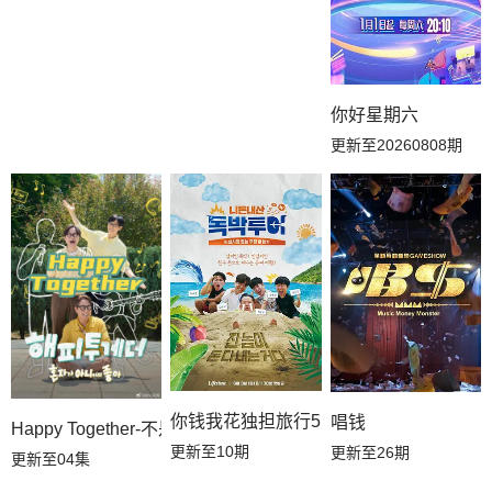
第277集
第276集
第275集
第274集
第273集
第272集
你好星期六
第271集
第270集
第269集
更新至20260808期
第268集
第267集
第266集
第265集
第264集
第263集
第262集
第261集
第260集
第259集
第258集
第257集
你钱我花独担旅行5
唱钱
Happy Together-不是一个人真好
第256集
第255集
第254集
更新至10期
更新至26期
更新至04集
第253集
第252集
第251集