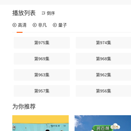
播放列表
倒序
高清
非凡
量子
第975集
第974集
第969集
第968集
第963集
第962集
第957集
第956集
为你推荐
第951集
第950集
第945集
第944集