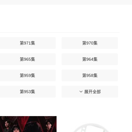
第971集
第970集
第965集
第964集
第959集
第958集
第953集
第952集
展开全部
第947集
第946集
第941集
第940集