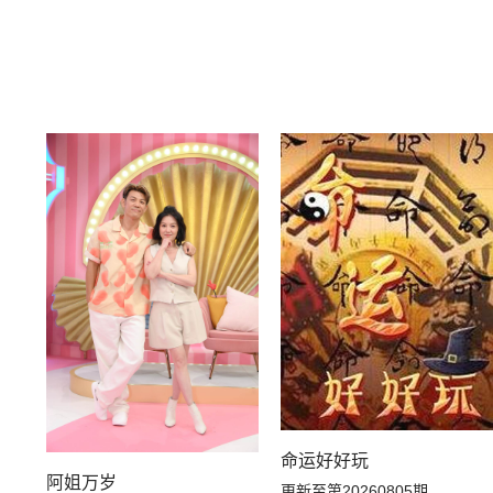
第890集
第889集
第884集
第883集
第878集
第877集
第872集
第871集
第866集
第865集
第860集
第857集
第852集
第851集
第846集
第845集
命运好好玩
阿姐万岁
更新至第20260805期