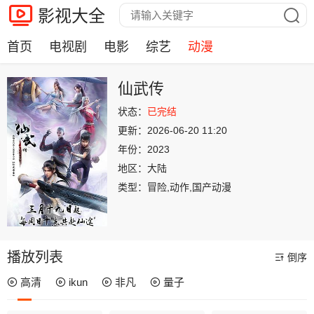
影视大全
首页
电视剧
电影
综艺
动漫
仙武传
状态：
已完结
更新：
2026-06-20 11:20
年份：
2023
地区：
大陆
类型：
冒险,动作,国产动漫
播放列表
倒序
高清
ikun
非凡
量子