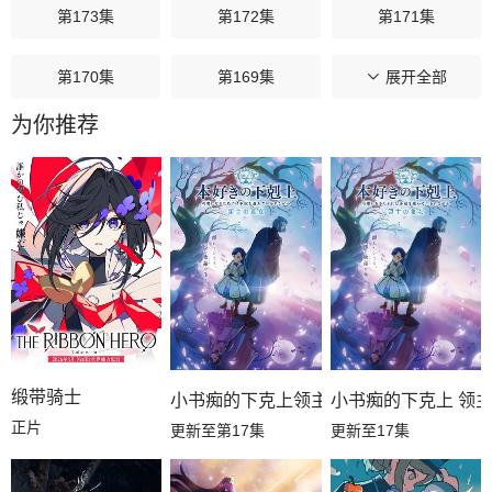
第173集
第172集
第171集
第170集
第169集
第168集
展开全部
为你推荐
第167集
第166集
第165集
第164集
第163集
第162集
第161集
第160集
第159集
第158集
第157集
第156集
第155集
第154集
第153集
缎带骑士
小书痴的下克上领主的养女
小书痴的下克上 领
正片
更新至第17集
更新至17集
第152集
第151集
第150集