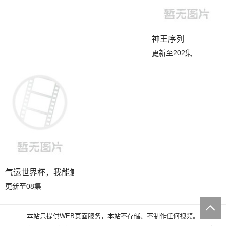
第98集
第97集
第96集
神王序列
第95集
第94集
第93集
更新至202集
第92集
第91集
第90集
第89集
第88集
第87集
第86集
第85集
第84集
第83集
第82集
第81集
气运世界杯，我能复制所有球星技能
更新至08集
第80集
第79集
第78集
本站只提供WEB页面服务，本站不存储、不制作任何视频。
第77集
第76集
第75集