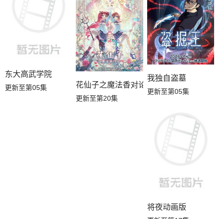
东大高武学院
我独自盗墓
花仙子之魔法香对论
更新至第05集
更新至第05集
更新至第20集
将夜动画版