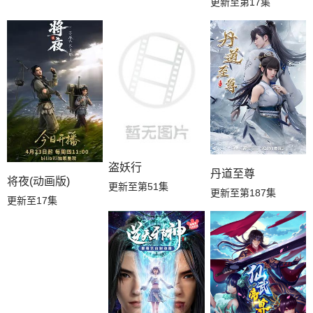
更新至第17集
盗妖行
丹道至尊
将夜(动画版)
更新至第51集
更新至第187集
更新至17集