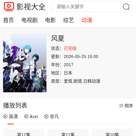
影视大全
首页
电视剧
电影
综艺
动漫
风夏
状态：
已完结
更新：
2026-05-25 15:00
年份：
2017
地区：
日本
类型：
爱情,剧情,日韩动漫
播放列表
倒序
高清
ikun
非凡
第12集
第11集
第10集