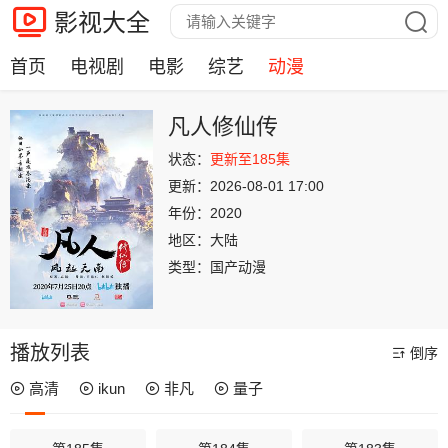
影视大全
首页
电视剧
电影
综艺
动漫
凡人修仙传
状态：
更新至185集
更新：
2026-08-01 17:00
年份：
2020
地区：
大陆
类型：
国产动漫
播放列表
倒序
高清
ikun
非凡
量子