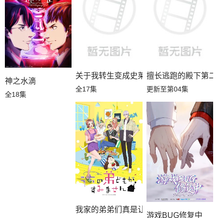
第158集
第157集
第156集
第155集
第154集
第153集
关于我转生变成史莱姆这档事第四季
擅长逃跑的殿下第二
第152集
第151集
第150集
神之水滴
全17集
更新至第04集
全18集
第149集
第148集
第147集
第146集
第145集
第144集
第143集
第142集
第141集
第140集
第139集
第138集
我家的弟弟们真是让您费心了
第137集
第136集
第135集
游戏BUG修复中