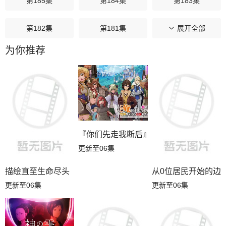
第185集
第184集
第183集
第182集
第181集
第180集
展开全部
为你推荐
第179集
第178集
第177集
第176集
第175集
第174集
第173集
第172集
第171集
『你们先走我断后』，于是10年后我成为
第170集
第169集
第168集
更新至06集
第167集
第166集
第165集
描绘直至生命尽头
从0位居民开始的边
更新至06集
更新至06集
第164集
第163集
第162集
第161集
第160集
第159集