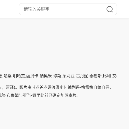
格·曼德,哈桑·明哈杰,丽贝卡·纳奥米·琼斯,茱莉亚·古丹妮·泰勒斯,比利·艾希纳
 Murder，暂译)。影片由《老爸老妈浪漫史》编剧丹·格雷格自编自导，
尔·布鲁姆与亚当·佩里此前已确定加盟本片。