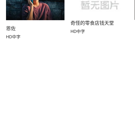
奇怪的零食店钱天堂
恩佐
HD中字
HD中字