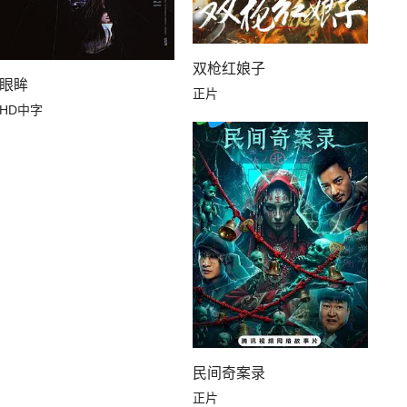
双枪红娘子
眼眸
正片
HD中字
民间奇案录
正片