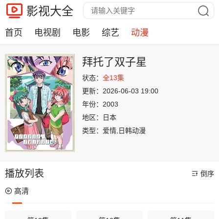
影视大全
首页
电视剧
电影
综艺
动漫
拜托了双子星
状态：
全13集
更新：
2026-06-03 19:00
年份：
2003
地区：
日本
类型：
爱情,日韩动漫
播放列表
倒序
高清