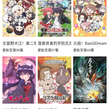
文豪野犬汪！第二季
落第贤者的学院无双第二回转生，S等级
元祖！BanGDream
更新至第06集
更新至第07集
更新至第44集