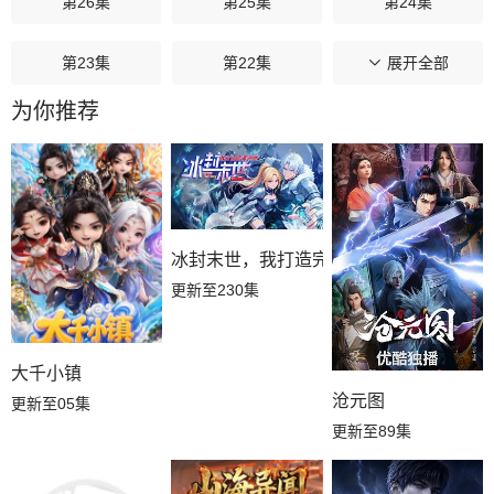
第26集
第25集
第24集
第23集
第22集
第21集
展开全部
为你推荐
第20集
第19集
第18集
第17集
第16集
第15集
第14集
第13集
第12集
冰封末世，我打造完美领地
更新至230集
第11集
第10集
第09集
第08集
第07集
第06集
大千小镇
沧元图
更新至05集
第05集
第04集
第03集
更新至89集
第02集
第01集