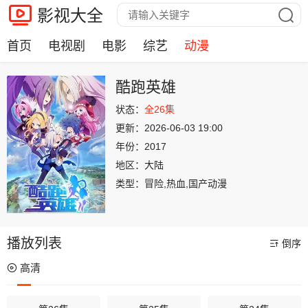
影视大全
首页
电视剧
电影
综艺
动漫
酷跑英雄
状态：
全26集
更新：
2026-06-03 19:00
年份：
2017
地区：
大陆
类型：
冒险,热血,国产动漫
播放列表
倒序
高清