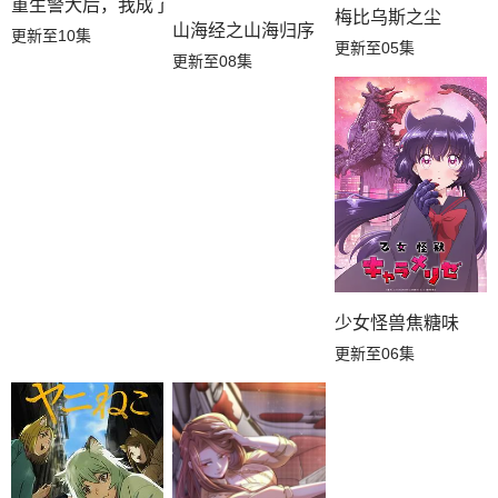
重生警犬后，我成了名侦探？
梅比乌斯之尘
山海经之山海归序
更新至10集
更新至05集
更新至08集
少女怪兽焦糖味
更新至06集