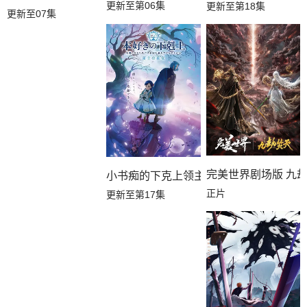
更新至第06集
更新至第18集
更新至07集
第01集
完美世界剧场版 九
小书痴的下克上领主的养女
正片
更新至第17集