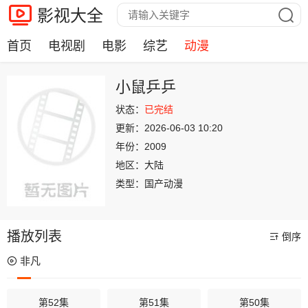
影视大全
首页
电视剧
电影
综艺
动漫
小鼠乒乒
状态：
已完结
更新：
2026-06-03 10:20
年份：
2009
地区：
大陆
类型：
国产动漫
播放列表
倒序
非凡
第52集
第51集
第50集