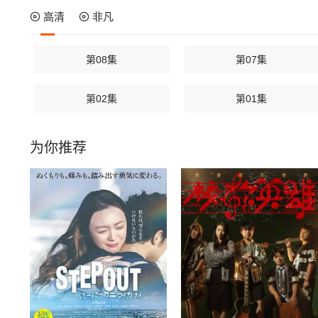
高清
非凡
第08集
第07集
第02集
第01集
为你推荐