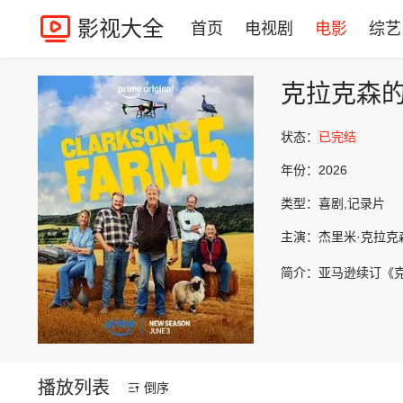
影视大全
首页
电视剧
电影
综艺
克拉克森
状态：
已完结
年份：
2026
类型：
喜剧,记录片
主演：
杰里米·克拉克
简介：
亚马逊续订《
播放列表
倒序