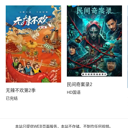
民间奇案录2
无辣不欢第2季
HD国语
已完结
本站只提供WEB页面服务，本站不存储、不制作任何视频。