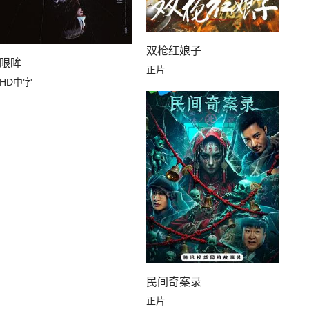
双枪红娘子
眼眸
正片
HD中字
民间奇案录
正片