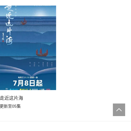
走近这片海
更新至05集