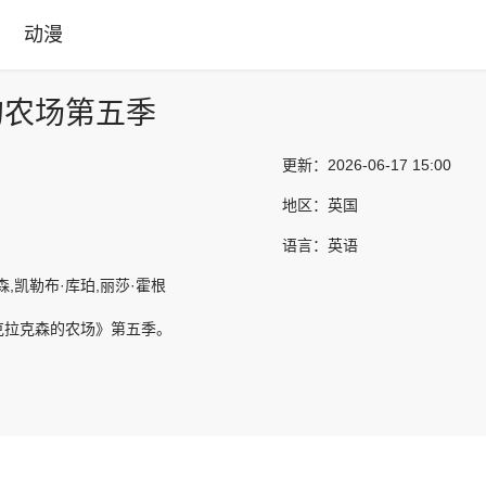
动漫
的农场第五季
更新：
2026-06-17 15:00
地区：
英国
语言：
英语
森,凯勒布·库珀,丽莎·霍根
克拉克森的农场》第五季。