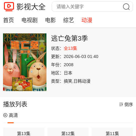
影视大全
首页
电视剧
电影
综艺
动漫
逃亡兔第3季
状态：
全13集
更新：
2026-06-03 01:40
年份：
2008
地区：
日本
类型：
搞笑,日韩动漫
播放列表
倒序
高清
第13集
第12集
第11集