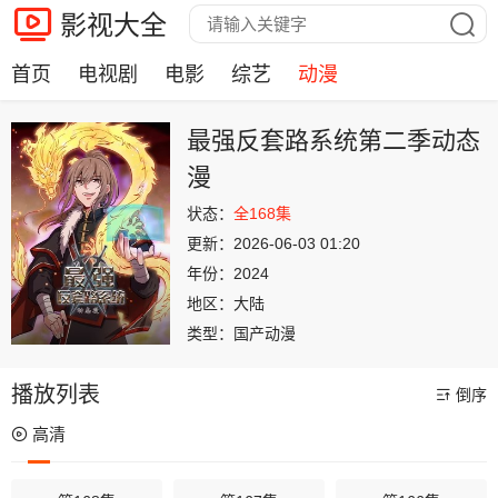
影视大全
首页
电视剧
电影
综艺
动漫
最强反套路系统第二季动态
漫
状态：
全168集
更新：
2026-06-03 01:20
年份：
2024
地区：
大陆
类型：
国产动漫
播放列表
倒序
高清