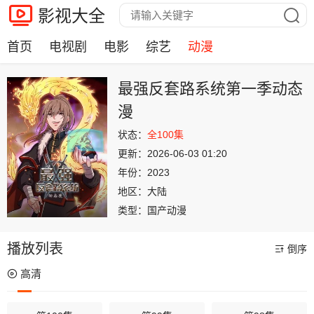
影视大全
首页
电视剧
电影
综艺
动漫
最强反套路系统第一季动态
漫
状态：
全100集
更新：
2026-06-03 01:20
年份：
2023
地区：
大陆
类型：
国产动漫
播放列表
倒序
高清