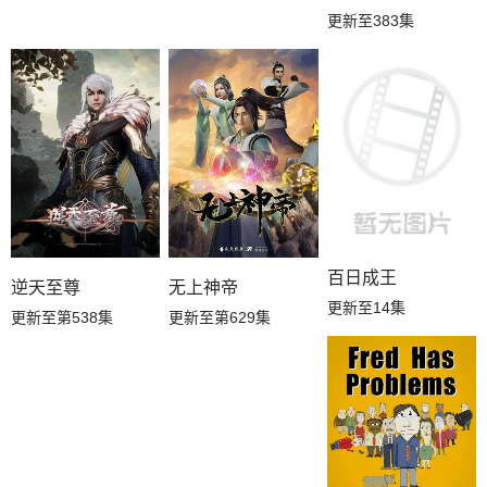
更新至383集
第49集
第48集
第47集
第46集
第45集
第44集
第43集
第42集
第41集
第40集
第39集
第38集
百日成王
第37集
第36集
第35集
逆天至尊
无上神帝
更新至14集
更新至第538集
更新至第629集
第34集
第33集
第32集
第31集
第30集
第29集
第28集
第27集
第26集