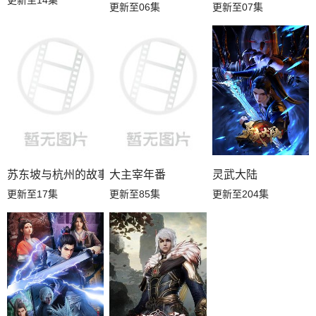
更新至06集
更新至07集
第09集
第08集
第07集
第06集
第05集
第04集
第03集
第02集
第01集
苏东坡与杭州的故事
大主宰年番
灵武大陆
更新至17集
更新至85集
更新至204集