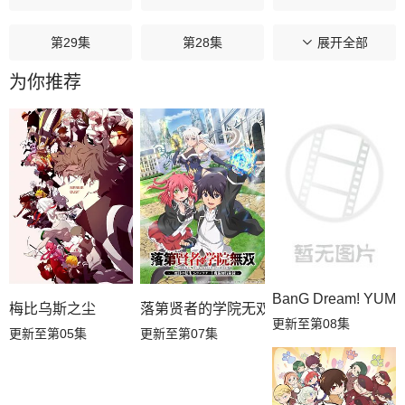
第29集
第28集
第27集
展开全部
为你推荐
第26集
第25集
第24集
第23集
第22集
第21集
第20集
第19集
第18集
第17集
第16集
第15集
第14集
第13集
第12集
BanG Dream! YUM
梅比乌斯之尘
落第贤者的学院无双第二回转生，S等级
更新至第08集
更新至第05集
更新至第07集
第11集
第10集
第09集
第08集
第07集
第06集