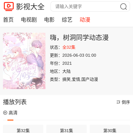
影视大全
首页
电视剧
电影
综艺
动漫
嗨，树洞同学动态漫
状态：
全32集
更新：
2026-06-03 01:00
年份：
2021
地区：
大陆
类型：
搞笑,爱情,国产动漫
播放列表
倒序
高清
第32集
第31集
第30集