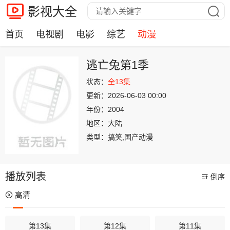
影视大全
首页
电视剧
电影
综艺
动漫
逃亡兔第1季
状态：
全13集
更新：
2026-06-03 00:00
年份：
2004
地区：
大陆
类型：
搞笑,国产动漫
播放列表
倒序
高清
第13集
第12集
第11集