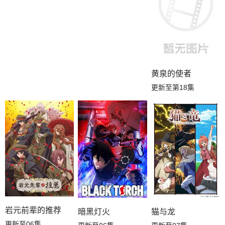
黄泉的使者
更新至第18集
岩元前辈的推荐
暗黑灯火
猫与龙
更新至06集