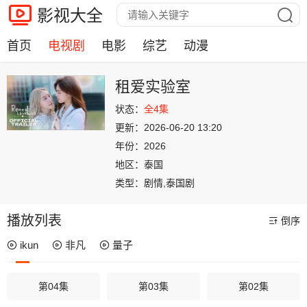
影视大全
首页
电视剧
电影
综艺
动漫
租爱实验室
状态：
全4集
更新：
2026-06-20 13:20
年份：
2026
地区：
泰国
类型：
剧情,泰国剧
播放列表
倒序
ikun
非凡
量子
第04集
第03集
第02集