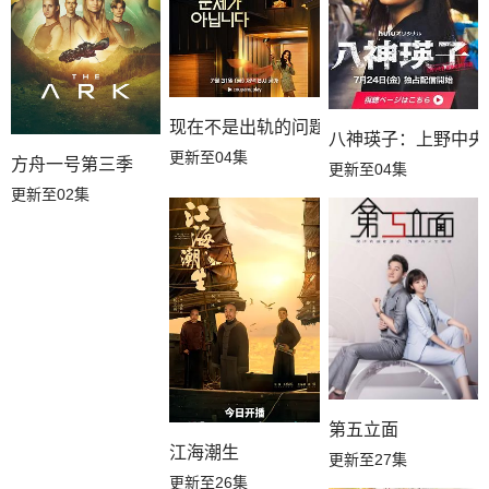
现在不是出轨的问题
八神瑛子：上野中央
更新至04集
方舟一号第三季
更新至04集
更新至02集
第五立面
江海潮生
更新至27集
更新至26集