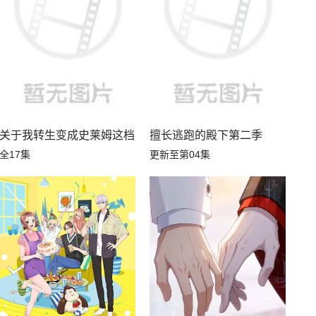
关于我转生变成史莱姆这档事第四季
擅长逃跑的殿下第二季
全17集
更新至第04集