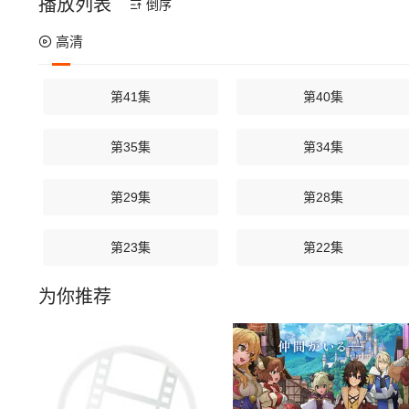
播放列表
倒序
高清
第41集
第40集
第35集
第34集
第29集
第28集
第23集
第22集
为你推荐
第17集
第16集
第11集
第10集
第05集
第04集