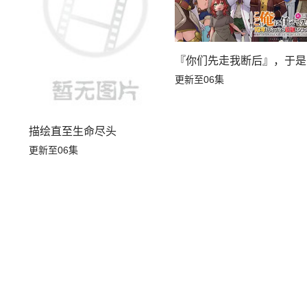
『你们先走我断后』，于是
更新至06集
描绘直至生命尽头
更新至06集