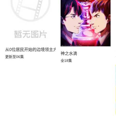
10年后我成为了传说
从0位居民开始的边境领主大人
神之水滴
更新至06集
全18集