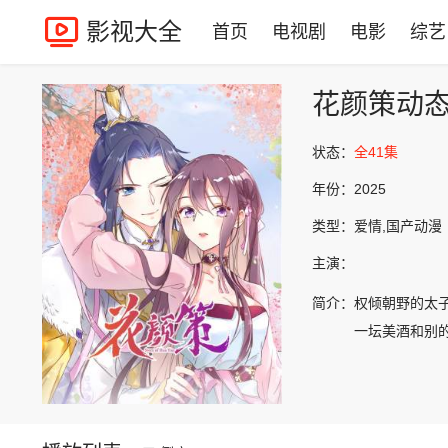
影视大全
首页
电视剧
电影
综艺
花颜策动
状态：
全41集
年份：
2025
类型：
爱情,国产动漫
主演：
简介：
权倾朝野的太
一坛美酒和别