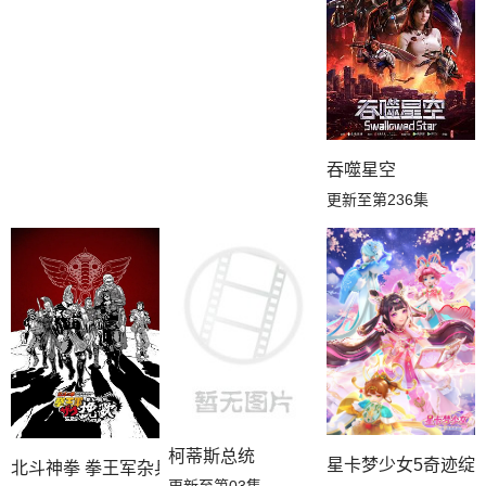
吞噬星空
更新至第236集
柯蒂斯总统
星卡梦少女5奇迹绽
北斗神拳 拳王军杂兵们的挽歌
更新至第03集