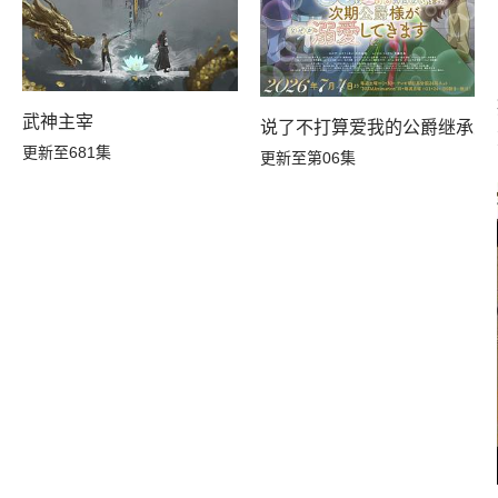
武神主宰
说了不打算爱我的公爵继承人
更新至681集
更新至第06集