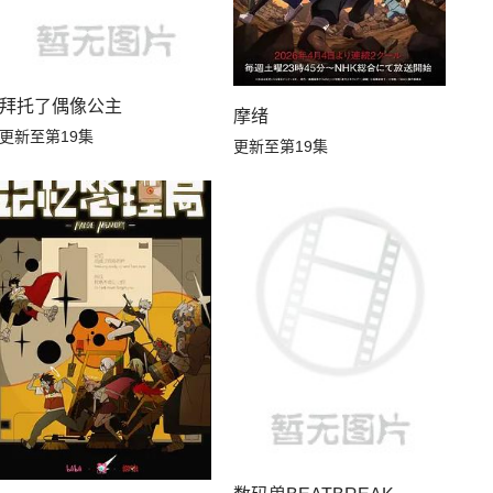
拜托了偶像公主
摩绪
，不知为何对我宠爱有加
更新至第19集
更新至第19集