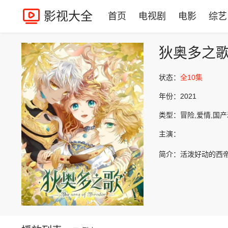
影视大全
首页
电视剧
电影
综艺
狄奥多之
状态：
全10集
年份：
2021
类型：
冒险,爱情,国
主演：
简介：
活泼好动的西