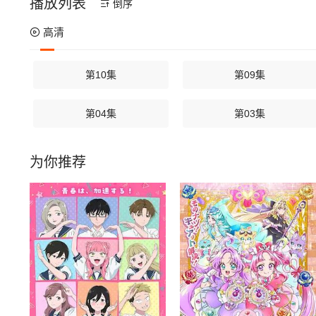
播放列表
倒序
高清
第10集
第09集
第04集
第03集
为你推荐