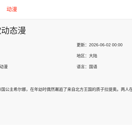
动漫
歌动态漫
更新：
2026-06-02 00:00
地区：
大陆
产动漫
语言：
国语
帝国公主希尔娜，在年幼时偶然邂逅了来自北方王国的质子拉提奥。两人