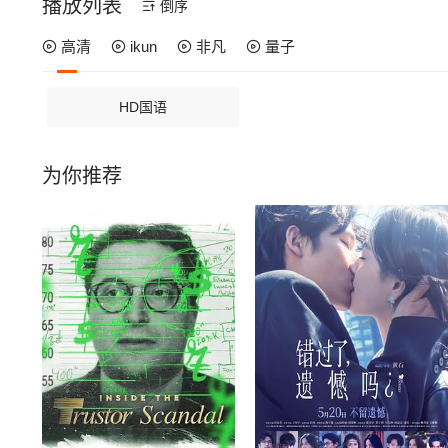
播放列表
倒序
高清
ikun
非凡
量子
HD国语
为你推荐