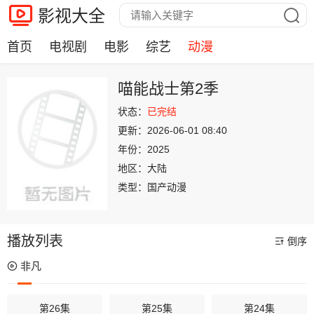
影视大全
首页
电视剧
电影
综艺
动漫
喵能战士第2季
状态：
已完结
更新：
2026-06-01 08:40
年份：
2025
地区：
大陆
类型：
国产动漫
播放列表
倒序
非凡
第26集
第25集
第24集