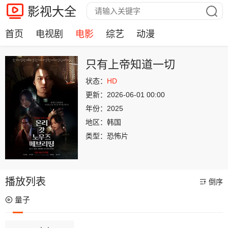
影视大全
首页
电视剧
电影
综艺
动漫
只有上帝知道一切
状态：
HD
更新：
2026-06-01 00:00
年份：
2025
地区：
韩国
类型：
恐怖片
播放列表
倒序
量子