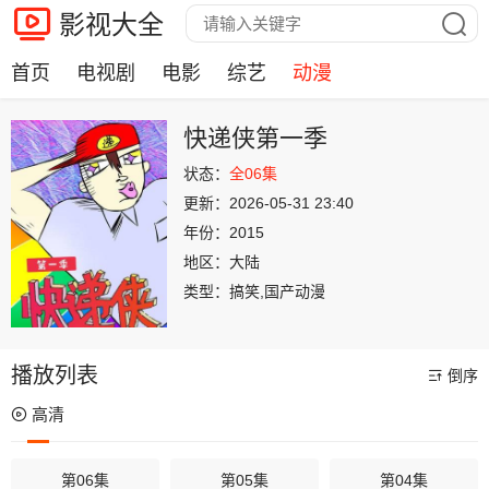
影视大全
首页
电视剧
电影
综艺
动漫
快递侠第一季
状态：
全06集
更新：
2026-05-31 23:40
年份：
2015
地区：
大陆
类型：
搞笑,国产动漫
播放列表
倒序
高清
第06集
第05集
第04集