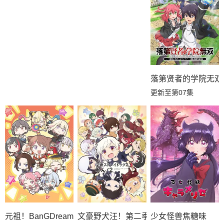
落第贤者的学院无双
更新至第07集
元祖！BanGDream酱
文豪野犬汪！第二季
少女怪兽焦糖味