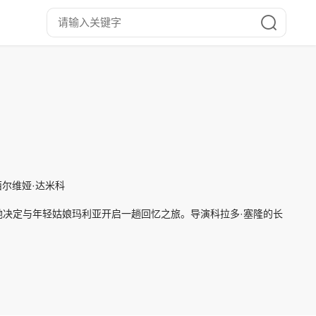
蒂,西尔维娅·达米科
决定与年轻姑娘玛利亚开启一趟回忆之旅。导演科拉多·塞隆的长