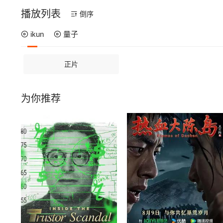
播放列表
倒序
ikun
量子
正片
为你推荐