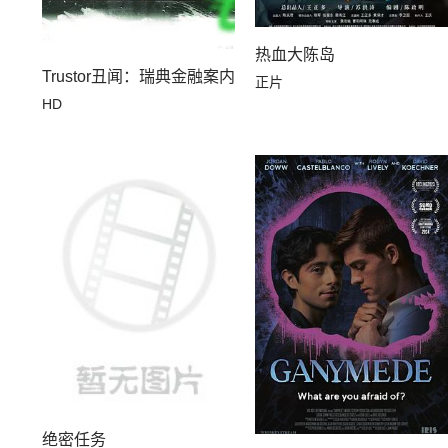
热血大陈岛
Trustor丑闻：瑞典金融案内幕
正片
HD
绝密任务