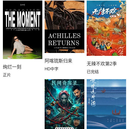
阿喀琉斯归来
无辣不欢第2季
绚烂一刻
HD中字
已完结
正片