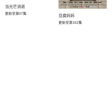
当光芒消逝
更新至第07集
豆腐妈妈
更新至第162集
季