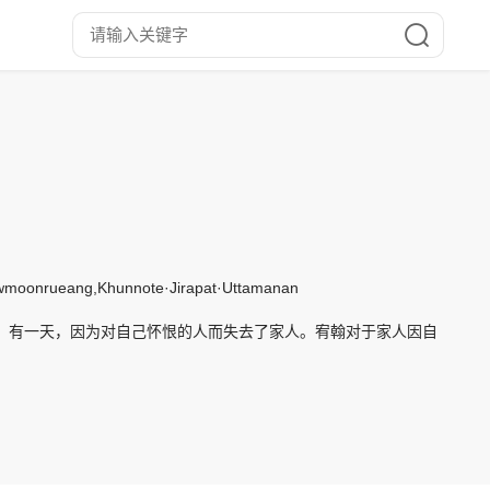
nrueang,Khunnote·Jirapat·Uttamanan
。有一天，因为对自己怀恨的人而失去了家人。宥翰对于家人因自