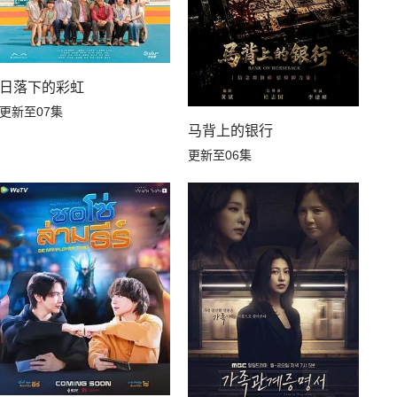
日落下的彩虹
更新至07集
马背上的银行
更新至06集