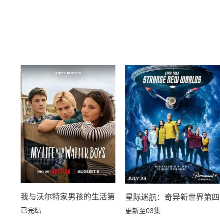
我与沃尔特家男孩的生活第三季
星际迷航：奇异新世界第四
已完结
更新至03集