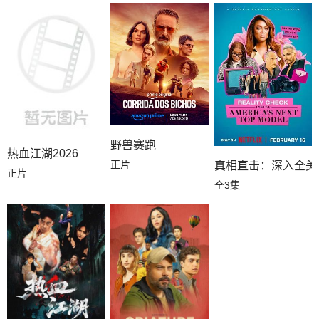
野兽赛跑
热血江湖2026
正片
真相直击：深入全美
正片
全3集