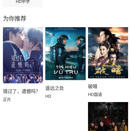
HD中字
为你推荐
破暗
遥远之处
错过了，遗憾吗？
HD国语
HD
正片