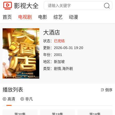
影视大全
首页
电视剧
电影
综艺
动漫
大酒店
状态：
已完结
更新：
2026-05-31 19:20
年份：
2001
地区：
新加坡
类型：
剧情,海外剧
播放列表
倒序
高清
非凡
第20集
第19集
第18集