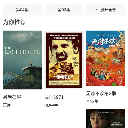
第04集
第03集
第02集
展开全部
为你推荐
第01集
无辣不欢第2季
最后孤屋
决斗1971
全12集
正片
HD中字