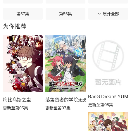
第57集
第56集
第55集
展开全部
为你推荐
第54集
第53集
第52集
第51集
第50集
第49集
第48集
第47集
第46集
第45集
第44集
第43集
第42集
第41集
第40集
BanG Dream! YUM
梅比乌斯之尘
落第贤者的学院无双第二回转生，S等级
更新至第08集
更新至第05集
更新至第07集
第39集
第38集
第37集
第36集
第35集
第34集