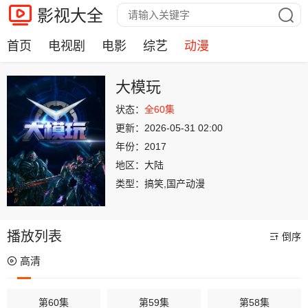
影视大全
首页
电视剧
电影
综艺
动漫
大模玩
状态：
全60集
更新：
2026-05-31 02:00
年份：
2017
地区：
大陆
类型：
搞笑,国产动漫
播放列表
倒序
高清
第60集
第59集
第58集