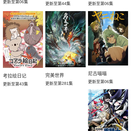
更新至第06集
更新至第44集
更新至第06集
第09集
第08集
第07集
第06集
第05集
第04集
第03集
第02集
第01集
尼古喵喵
完美世界
考拉绘日记
更新至第06集
更新至第281集
更新至第43集