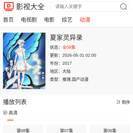
影视大全
首页
电视剧
电影
综艺
动漫
夏家灵异录
状态：
全08集
更新：
2026-05-31 02:00
年份：
2017
地区：
大陆
类型：
推理,国产动漫
播放列表
倒序
高清
第08集
第07集
第06集