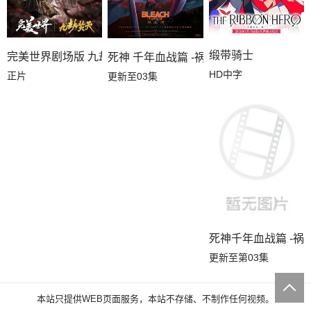
缎带骑士
完美世界剧场版 九劫焚天
死神 千年血战篇 -祸进谭-
HD中字
正片
更新至03集
死神千年血战篇 -祸进
更新至第03集
本站只提供WEB页面服务，本站不存储、不制作任何视频。