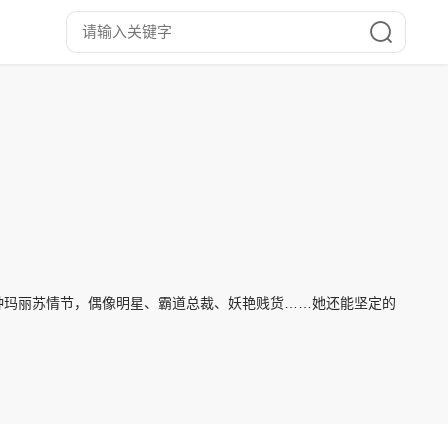
种玛丽苏情节，偶像明星、霸道总裁、妖艳贱货……她还能坚定的