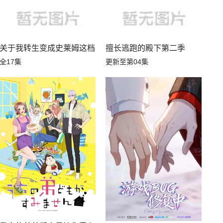
关于我转生变成史莱姆这档事第四季
擅长逃跑的殿下第二季
全17集
更新至第04集