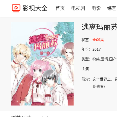
影视大全
首页
电视剧
电影
综艺
逃离玛丽
状态：
全09集
年份：
2017
类型：
搞笑,爱情,国
主演：
简介：
这个世界上，
爱他吗？