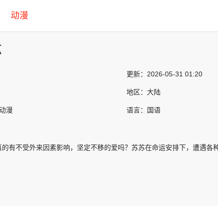
动漫
苏
更新：
2026-05-31 01:20
地区：
大陆
产动漫
语言：
国语
真的有不受外来因素影响，坚定不移的爱吗？苏苏在命运安排下，遭遇各