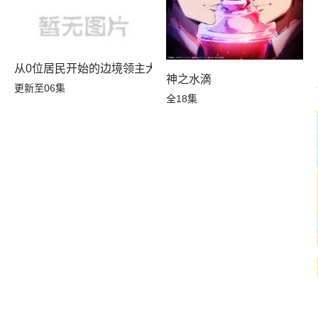
从0位居民开始的边境领主大人
神之水滴
更新至06集
全18集