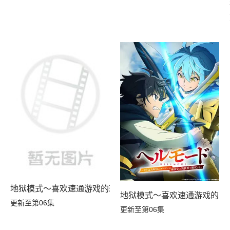
地狱模式～喜欢速通游戏的玩家在废设定异世界无双～第二
地狱模式～喜欢速通游戏的玩
更新至第06集
更新至第06集