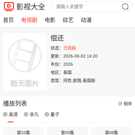
影视大全
首页
电视剧
电影
综艺
动漫
偿还
状态：
已完结
更新：
2026-08-02 14:20
年份：
2026
地区：
泰国
类型：
同性,剧情,泰国剧
播放列表
倒序
高清
非凡
量子
第10集
第09集
第08集