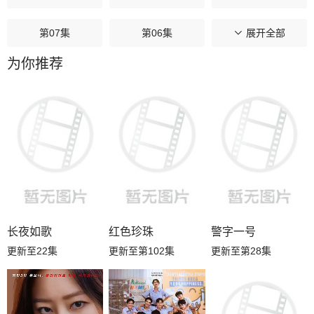
第07集
第06集
第05集
展开全部
为你推荐
第04集
第03集
第02集
第01集
长夜如歌
红色珍珠
警字一号
更新至22集
更新至第102集
更新至第28集