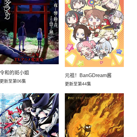
第12集
第11集
第06集
第05集
令和的斑小姐
元祖！BanGDream酱
更新至第06集
更新至第44集