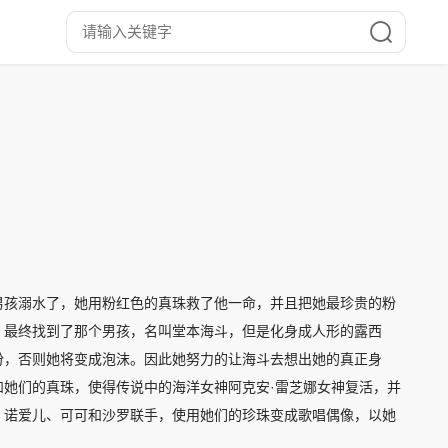
男孩溺水了，她用粉红色的真珠救了他一命，并且把她最珍贵的粉
，最终找到了那个男孩，名叫堂本海斗，但是化身成人形的露西
份，否则她将变成泡沫。因此她努力的让海斗去想出她的真正身
她们的真珠，使得传说中的海洋女神阿克安·雷芝娜女神复活，并
、诺爱儿、可可和沙罗联手，使用她们的珍珠变成歌唱偶像，以她