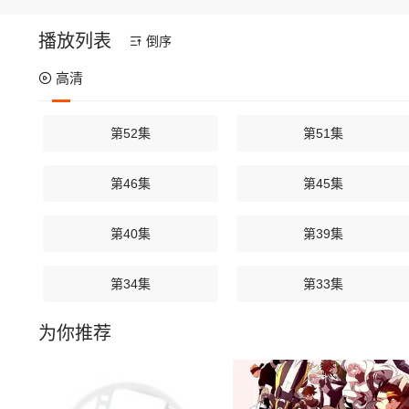
播放列表
倒序
高清
第52集
第51集
第46集
第45集
第40集
第39集
第34集
第33集
为你推荐
第28集
第27集
第22集
第21集