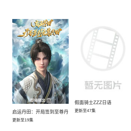
假面骑士ZZZ日语
更新至47集
启运丹田：开局签到至尊丹田
更新至19集