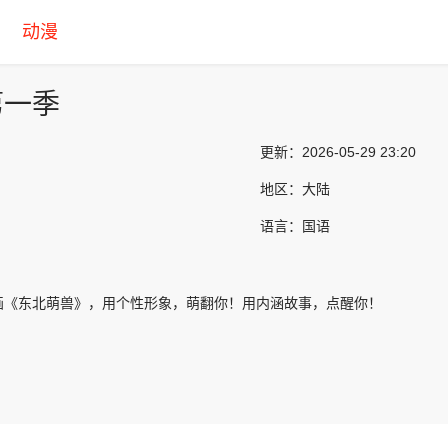
动漫
第一季
更新：
2026-05-29 23:20
地区：
大陆
语言：
国语
画《东北萌兽》，用个性形象，萌翻你！用内涵故事，点醒你！