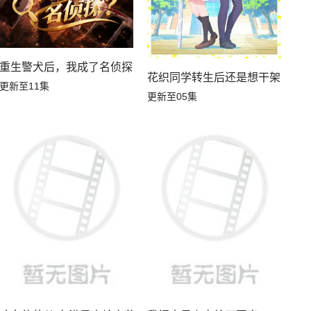
重生警犬后，我成了名侦探？
花织同学转生后还是想干架
更新至11集
更新至05集