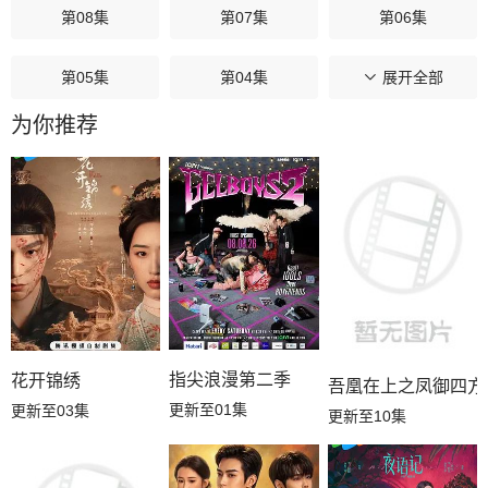
第08集
第07集
第06集
第05集
第04集
第03集
展开全部
为你推荐
第02集
第01集
指尖浪漫第二季
花开锦绣
吾凰在上之凤御四方
更新至01集
更新至03集
更新至10集