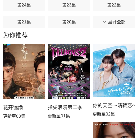
第24集
第23集
第22集
第21集
第20集
第19集
展开全部
为你推荐
第18集
第17集
第16集
第15集
第14集
第13集
第12集
第11集
第10集
第09集
第08集
第07集
你的天空～晴转恋～
第06集
第05集
第04集
指尖浪漫第二季
花开锦绣
更新至02集
更新至01集
更新至03集
第03集
第02集
第01集