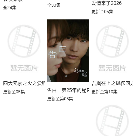
爱情来了2026
全30集
全24集
更新至05集
四大元素之火之爱链
吾凰在上之凤御四方
告白：第25年的秘密
更新至05集
更新至第10集
更新至第05集