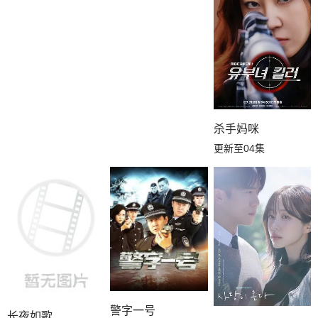
杀手妈咪
更新至04集
警字一号
长夜如歌