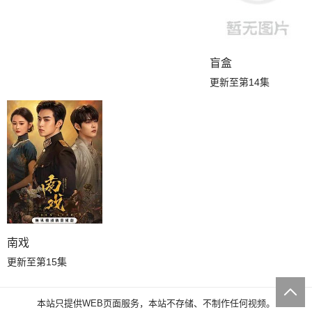
盲盒
更新至第14集
南戏
更新至第15集
本站只提供WEB页面服务，本站不存储、不制作任何视频。