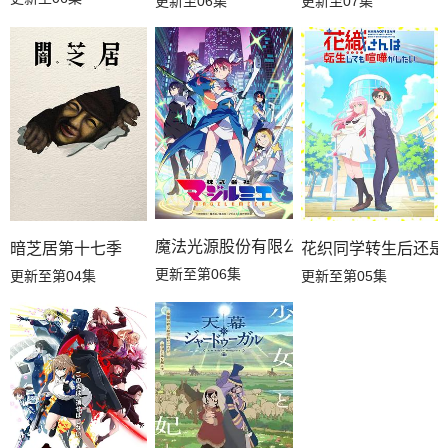
更新至06集
更新至07集
魔法光源股份有限公司第二季
暗芝居第十七季
花织同学转生后还是
更新至第06集
更新至第04集
更新至第05集