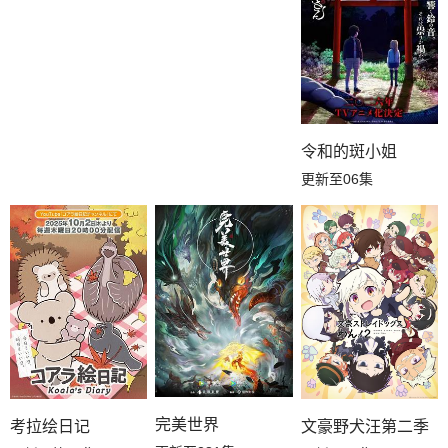
令和的斑小姐
更新至06集
完美世界
考拉绘日记
文豪野犬汪第二季