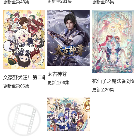
更新至281集
更新至第43集
更新至06集
太古神尊
文豪野犬汪！第二季
花仙子之魔法香对论
更新至06集
更新至第06集
更新至20集