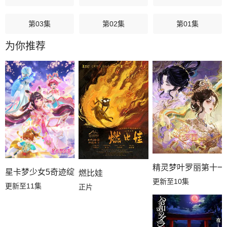
第03集
第02集
第01集
为你推荐
精灵梦叶罗丽第十一
星卡梦少女5奇迹绽放
燃比娃
更新至10集
更新至11集
正片