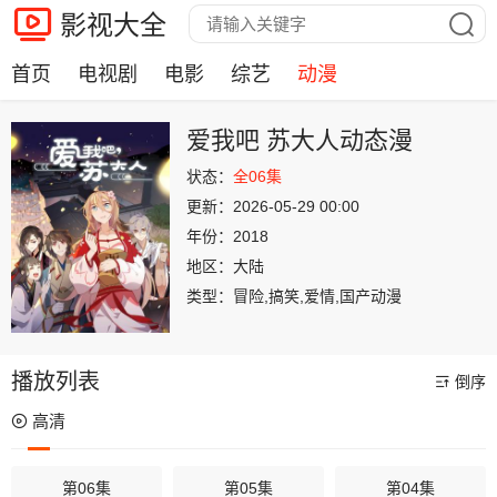
影视大全
首页
电视剧
电影
综艺
动漫
爱我吧 苏大人动态漫
状态：
全06集
更新：
2026-05-29 00:00
年份：
2018
地区：
大陆
类型：
冒险,搞笑,爱情,国产动漫
播放列表
倒序
高清
第06集
第05集
第04集