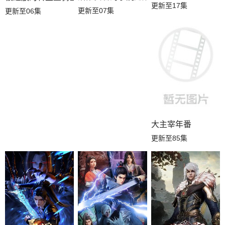
更新至17集
更新至07集
更新至06集
第27集
第26集
第25集
第24集
第23集
第22集
第21集
第20集
第19集
第18集
第17集
第16集
大主宰年番
第15集
第14集
第13集
更新至85集
第12集
第11集
第10集
第09集
第08集
第07集
第06集
第05集
第04集