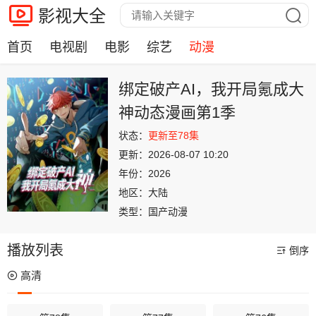
影视大全
首页
电视剧
电影
综艺
动漫
绑定破产AI，我开局氪成大
神动态漫画第1季
状态：
更新至78集
更新：
2026-08-07 10:20
年份：
2026
地区：
大陆
类型：
国产动漫
播放列表
倒序
高清