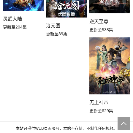
第03集
第02集
第01集
灵武大陆
逆天至尊
沧元图
更新至204集
更新至538集
更新至89集
无上神帝
更新至629集
本站只提供WEB页面服务，本站不存储、不制作任何视频。