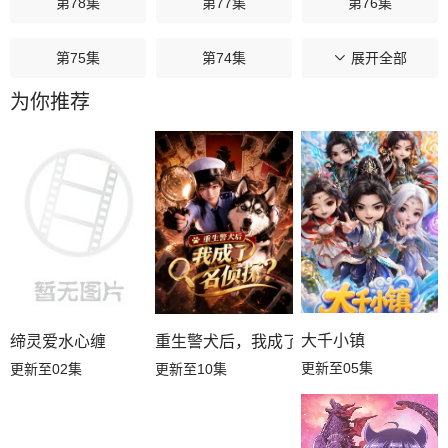
第78集
第77集
第76集
第75集
第74集
第73集
展开全部
为你推荐
第72集
第71集
第70集
第69集
第68集
第67集
第66集
第65集
第64集
第63集
第62集
第61集
第60集
第59集
第58集
大千小镇
缔灵爱水心缠
重生警犬后，我成了名侦探？
更新至05集
更新至02集
更新至10集
第57集
第56集
第55集
第54集
第53集
第52集