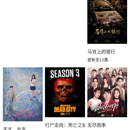
马背上的银行
更新至12集
行尸走肉：死亡之城第三季
无尽雨季
天才，女友