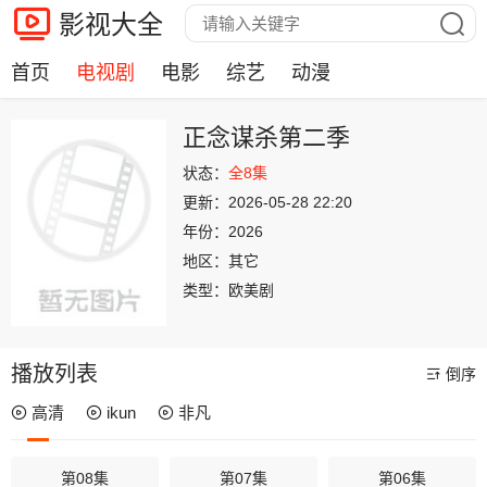
影视大全
首页
电视剧
电影
综艺
动漫
正念谋杀第二季
状态：
全8集
更新：
2026-05-28 22:20
年份：
2026
地区：
其它
类型：
欧美剧
播放列表
倒序
高清
ikun
非凡
第08集
第07集
第06集