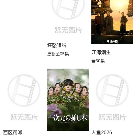
狂怒追缉
江海潮生
更新至05集
全30集
西区帮派
人鱼2026