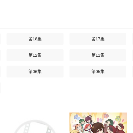
一双人，为了解除萧焰的诅咒，她虽然痛苦，但表示愿意跟萧焰和离。
第18集
第17集
第12集
第11集
第06集
第05集