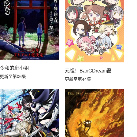
令和的斑小姐
元祖！BanGDream酱
更新至第06集
更新至第44集