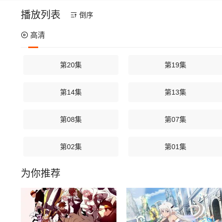
接受一生一世
播放列表
倒序
高清
第20集
第19集
第14集
第13集
第08集
第07集
第02集
第01集
为你推荐