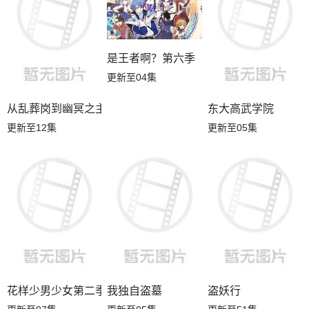
是王者啊？第六季
更新至04集
从乱葬岗到幽冥之主
东大高武学院
更新至12集
更新至05集
我独自盗墓
更新至05集
花样少男少女第二季
盗妖行