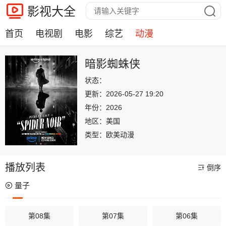
影视大全
首页
电视剧
电影
综艺
动漫
暗影蜘蛛侠
状态：
更新：
2026-05-27 19:20
年份：
2026
地区：
美国
类型：
欧美动漫
播放列表
倒序
量子
第08集
第07集
第06集