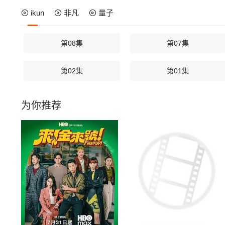
ikun
非凡
量子
第08集
第07集
第02集
第01集
为你推荐