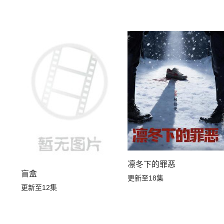
凛冬下的罪恶
盲盒
更新至18集
更新至12集