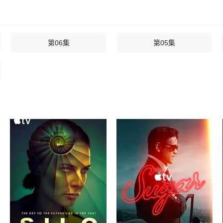
第06集
第05集