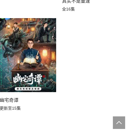
其实不是重逢
全16集
幽宅奇谭
更新至15集