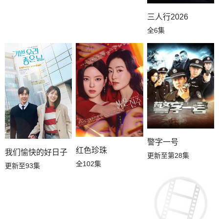
三人行2026
全6集
警字一号
红色珍珠
我们愉快的好日子
更新至第28集
全102集
更新至93集