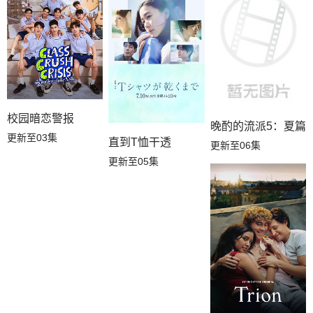
校园暗恋警报
晚酌的流派5：夏篇
更新至03集
直到T恤干透
更新至06集
更新至05集