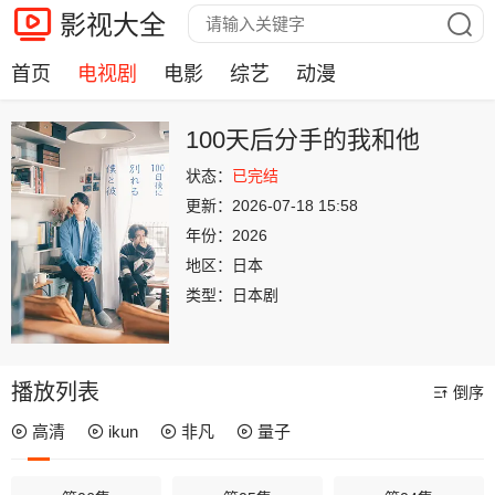
影视大全
首页
电视剧
电影
综艺
动漫
100天后分手的我和他
状态：
已完结
更新：
2026-07-18 15:58
年份：
2026
地区：
日本
类型：
日本剧
播放列表
倒序
高清
ikun
非凡
量子