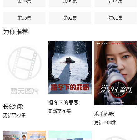
第06集
第05集
第04集
第03集
第02集
第01集
为你推荐
凛冬下的罪恶
长夜如歌
更新至20集
杀手妈咪
更新至22集
更新至03集