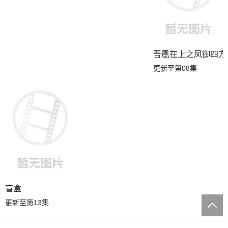
吾凰在上之凤御四方
更新至第08集
盲盒
更新至第13集