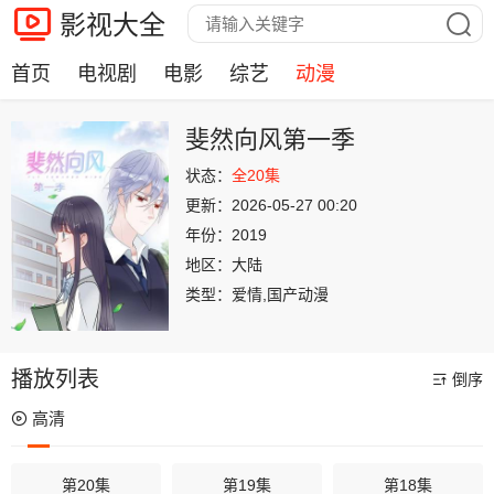
影视大全
首页
电视剧
电影
综艺
动漫
斐然向风第一季
状态：
全20集
更新：
2026-05-27 00:20
年份：
2019
地区：
大陆
类型：
爱情,国产动漫
播放列表
倒序
高清
第20集
第19集
第18集