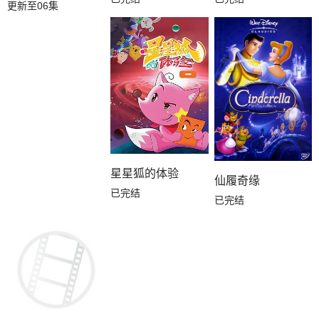
更新至06集
星星狐的体验
仙履奇缘
已完结
已完结