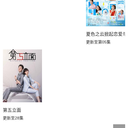
夏色之云掀起恋爱与
更新至第05集
第五立面
更新至28集